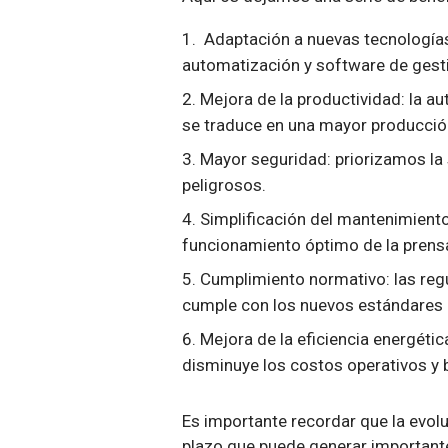
Adaptación a nuevas tecnología
automatización y software de gesti
Mejora de la productividad: la au
se traduce en una mayor producció
Mayor seguridad: priorizamos la 
peligrosos.
Simplificación del mantenimient
funcionamiento óptimo de la prens
Cumplimiento normativo: las regu
cumple con los nuevos estándares d
Mejora de la eficiencia energéti
disminuye los costos operativos y 
Es importante recordar que la evol
plazo que puede generar important