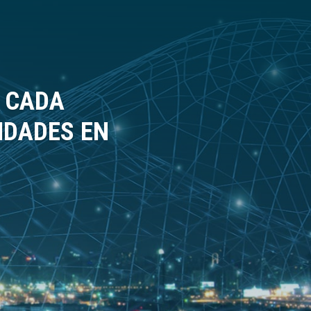
N CADA
LIDADES EN