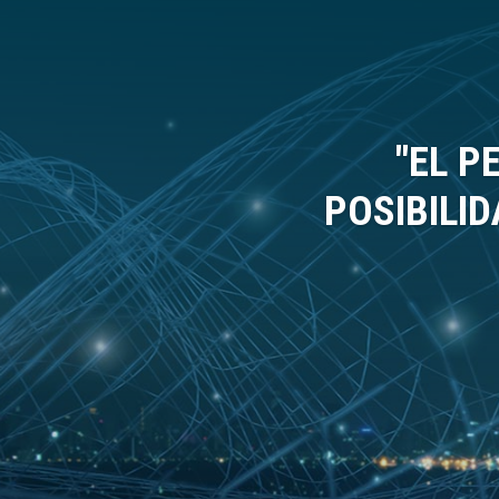
"EL P
POSIBILID