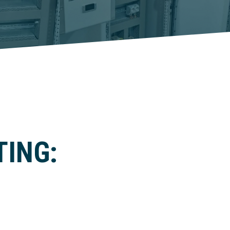
TING: