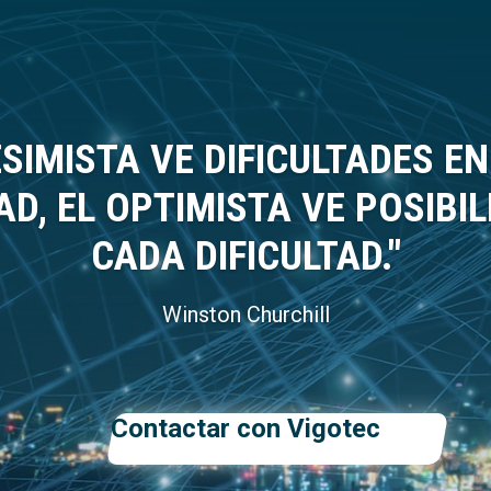
ESIMISTA VE DIFICULTADES E
AD, EL OPTIMISTA VE POSIBI
CADA DIFICULTAD."
Winston Churchill
Contactar con Vigotec