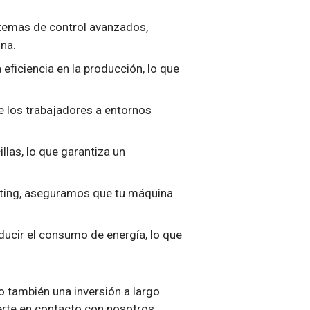
temas de control avanzados,
na.
eficiencia en la producción, lo que
e los trabajadores a entornos
las, lo que garantiza un
itting, aseguramos que tu máquina
ducir el consumo de energía, lo que
o también una inversión a largo
rte en contacto con nosotros.