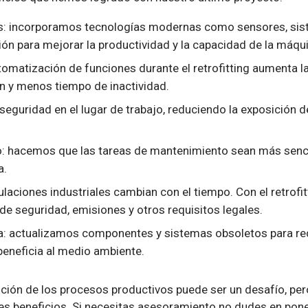
s: incorporamos tecnologías modernas como sensores, sis
ón para mejorar la productividad y la capacidad de la máqui
tomatización de funciones durante el retrofitting aumenta la 
n y menos tiempo de inactividad.
seguridad en el lugar de trabajo, reduciendo la exposición d
o: hacemos que las tareas de mantenimiento sean más sencil
a.
laciones industriales cambian con el tiempo. Con el retrof
e seguridad, emisiones y otros requisitos legales.
ca: actualizamos componentes y sistemas obsoletos para re
beneficia al medio ambiente.
ución de los procesos productivos puede ser un desafío, per
es beneficios. Si necesitas asesoramiento no dudes en pone