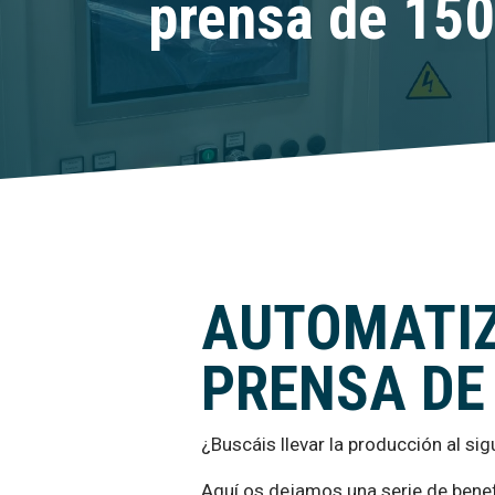
prensa de 150
AUTOMATIZ
PRENSA DE
¿Buscáis llevar la producción al sig
Aquí os dejamos una serie de bene