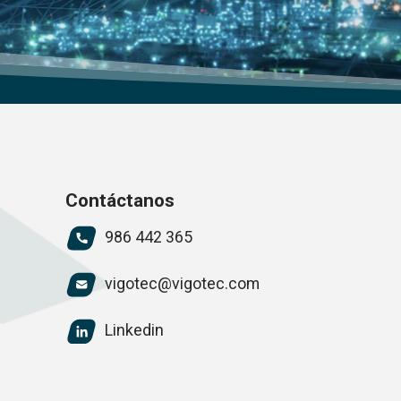
Contáctanos
986 442 365
vigotec@vigotec.com
Linkedin